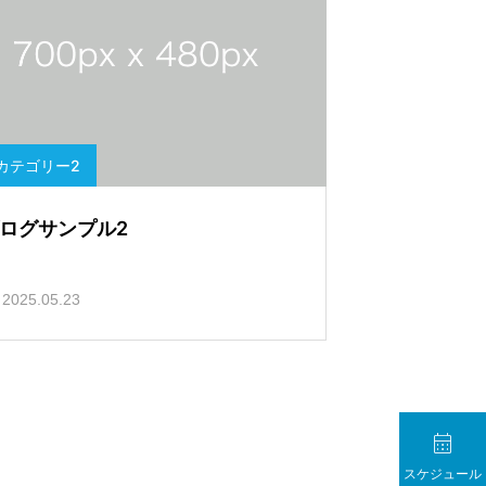
カテゴリー2
ログサンプル2
2025.05.23

スケジュール