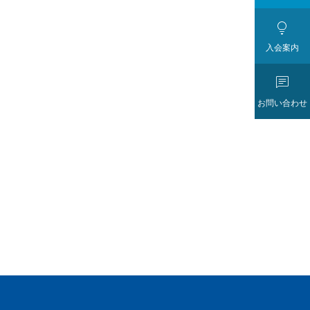

入会案内

お問い合わせ